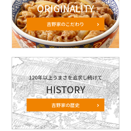
ORIGINALITY
吉野家のこだわり
120年以上うまさを追求し続けて
HISTORY
吉野家の歴史