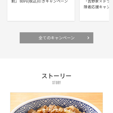
割」 80円(税込)引きキャンペーン
「吉野家×ドラ
険者応援キャン
全てのキャンペーン
ストーリー
STORY
オリジナリティ