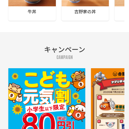
牛丼
吉野家の丼
キャンペーン
CAMPAIGN