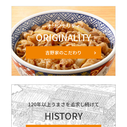
オリジナリティ
ORIGINALITY
吉野家のこだわり
120年以上うまさを追求し続けて
HISTORY