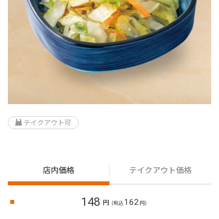
テイクアウト可
店内価格
テイクアウト価格
148
162
円
(税込
円)