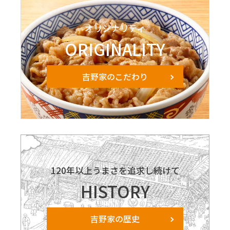
オリジナリティ
ORIGINALITY
吉野家のこだわり
120年以上うまさを追求し続けて
HISTORY
吉野家の歴史