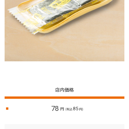
店内価格
78
85
円
(税込
円)