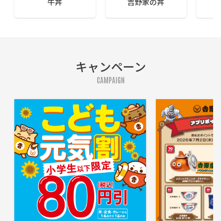
牛丼
吉野家の丼
キャンペーン
CAMPAIGN