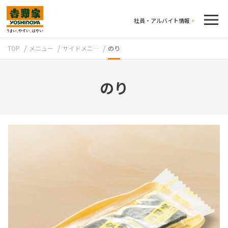
社員・アルバイト情報
TOP
メニュー
サイドメニ…
のり
のり
テイクアウト
牛丼のこだわり
吉野家の歴史