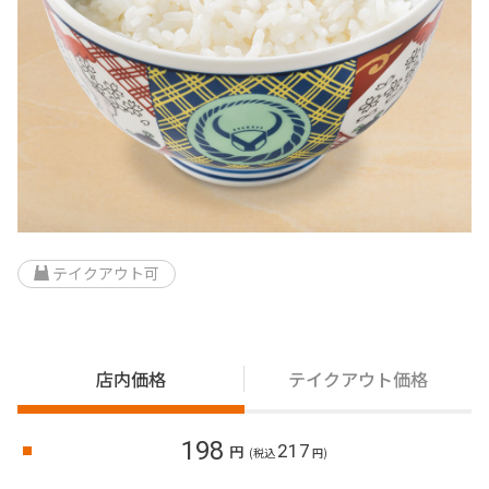
テイクアウト可
店内価格
テイクアウト価格
198
217
円
(税込
円)