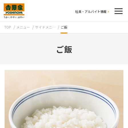
社員・アルバイト情報
TOP
メニュー
サイドメニ…
ご飯
ご飯
テイクアウト
牛丼のこだわり
吉野家の歴史