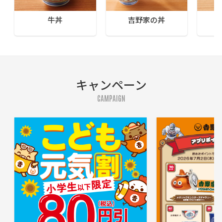
牛丼
吉野家の丼
キャンペーン
CAMPAIGN