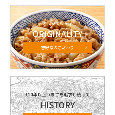
オリジナリティ
ORIGINALITY
吉野家のこだわり
120年以上うまさを追求し続けて
HISTORY