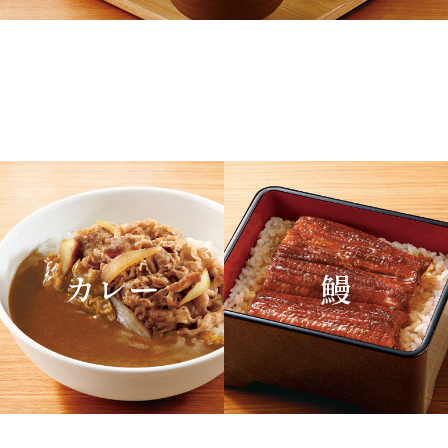
カレー
鰻