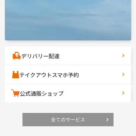
デリバリー
配達
テイクアウト
スマホ予約
公式通販
ショップ
全てのサービス