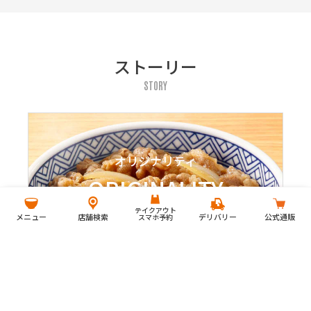
ストーリー
STORY
オリジナリティ
ORIGINALITY
テイクアウト
メニュー
店舗検索
デリバリー
公式通販
スマホ予約
吉野家のこだわり