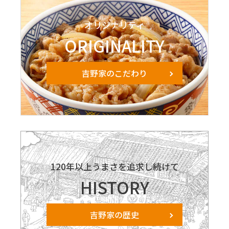
オリジナリティ
ORIGINALITY
吉野家のこだわり
120年以上うまさを追求し続けて
HISTORY
吉野家の歴史