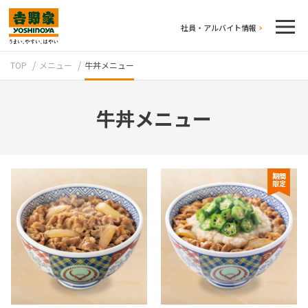
社員・アルバイト情報
TOP
メニュー
牛丼メニュー
牛丼メニュー
期間
テイクアウト
限定
牛丼のこだわり
吉野家の歴史