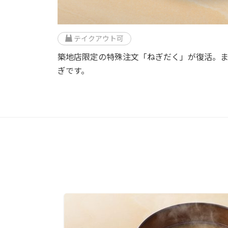
テイクアウト可
築地店限定の特殊注文「ねぎだく」が復活。
ぎです。