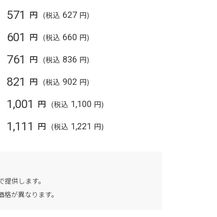
571
円
(税込
627
円)
601
円
(税込
660
円)
761
円
(税込
836
円)
821
円
(税込
902
円)
1,001
円
(税込
1,100
円)
1,111
円
(税込
1,221
円)
で提供します。
価格が異なります。