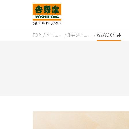
TOP
メニュー
牛丼メニュー
ねぎだく牛丼