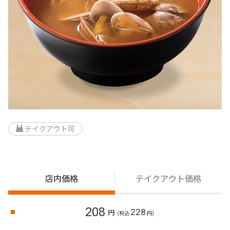
テイクアウト可
店内価格
テイクアウト価格
208
228
円
(税込
円)