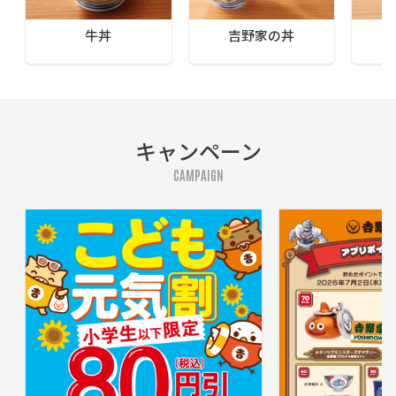
牛丼
吉野家の丼
キャンペーン
CAMPAIGN