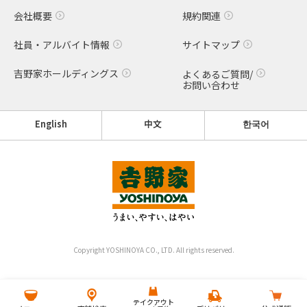
会社概要
規約関連
社員・アルバイト情報
サイトマップ
吉野家ホールディングス
よくあるご質問/
お問い合わせ
English
中文
한국어
Copyright YOSHINOYA CO., LTD. All rights reserved.
テイクアウト