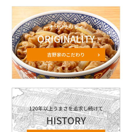
オリジナリティ
ORIGINALITY
吉野家のこだわり
120年以上うまさを追求し続けて
HISTORY