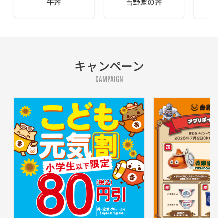
牛丼
吉野家の丼
キャンペーン
CAMPAIGN