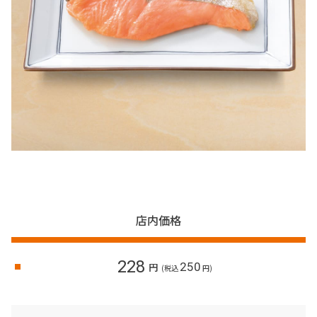
店内価格
228
250
円
(税込
円)