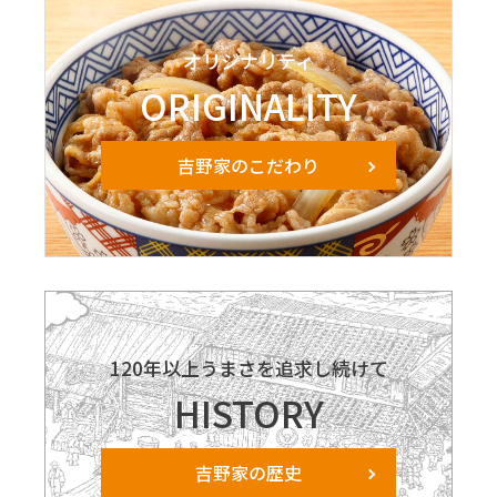
オリジナリティ
ORIGINALITY
吉野家のこだわり
120年以上うまさを追求し続けて
HISTORY
吉野家の歴史