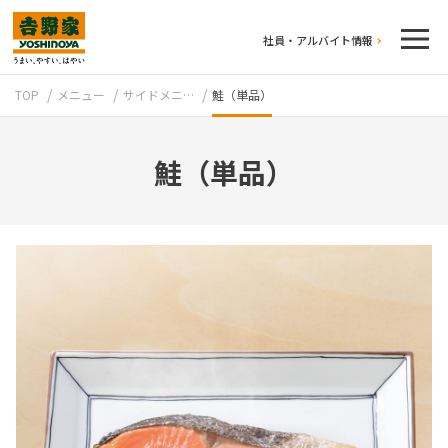
社員・アルバイト情報
TOP
メニュー
サイドメニ…
鮭（単品）
鮭（単品）
テイクアウト
牛丼のこだわり
吉野家の歴史