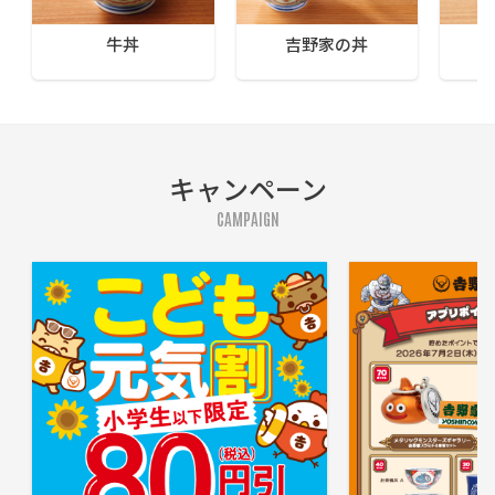
牛丼
吉野家の丼
キャンペーン
CAMPAIGN