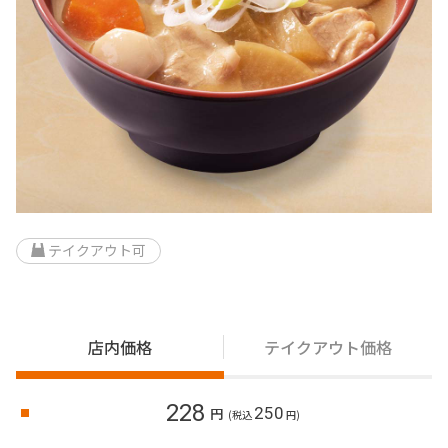
テイクアウト可
店内価格
テイクアウト価格
228
250
円
(税込
円)