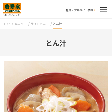
社員・アルバイト情報
TOP
メニュー
サイドメニ…
とん汁
とん汁
テイクアウト
牛丼のこだわり
吉野家の歴史