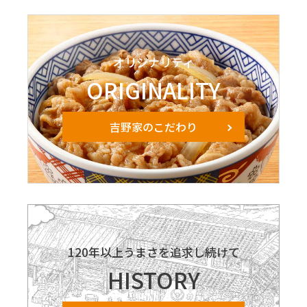
オリジナリティ
ORIGINALITY
吉野家のこだわり
120年以上うまさを追求し続けて
HISTORY