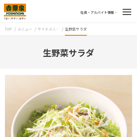
社員・アルバイト情報
TOP
メニュー
サイドメニ…
生野菜サラダ
生野菜サラダ
テイクアウト
牛丼のこだわり
吉野家の歴史