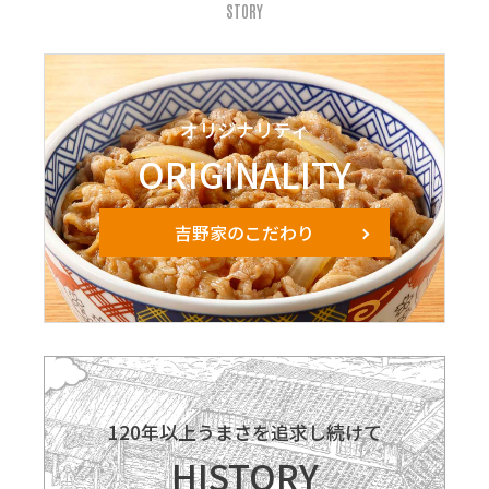
STORY
オリジナリティ
ORIGINALITY
吉野家のこだわり
120年以上うまさを追求し続けて
HISTORY