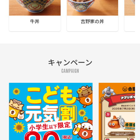
牛丼
吉野家の丼
キャンペーン
CAMPAIGN