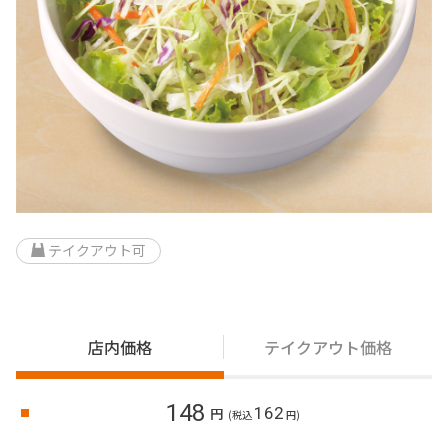
テイクアウト可
店内価格
テイクアウト価格
148
162
円
(税込
円)