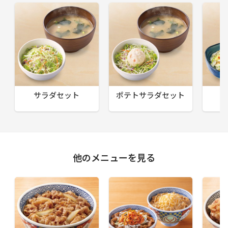
サラダセット
ポテトサラダセット
他のメニューを見る