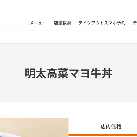
メニュー
店舗検索
テイクアウトスマホ予約
デ
丼
明太高菜マヨ牛丼
店内価格