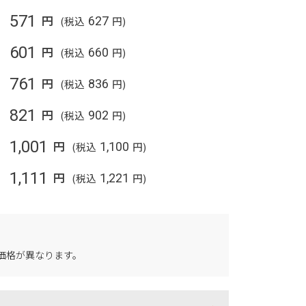
571
円
(税込
627
円)
601
円
(税込
660
円)
761
円
(税込
836
円)
821
円
(税込
902
円)
1,001
円
(税込
1,100
円)
1,111
円
(税込
1,221
円)
価格が異なります。