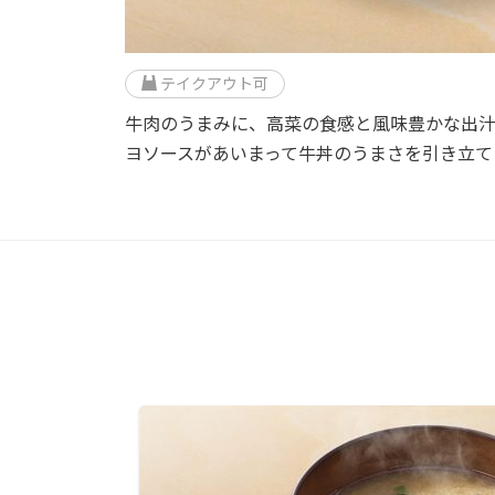
テイクアウト可
牛肉のうまみに、高菜の食感と風味豊かな出
ヨソースがあいまって牛丼のうまさを引き立て