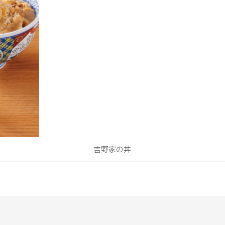
吉野家の丼