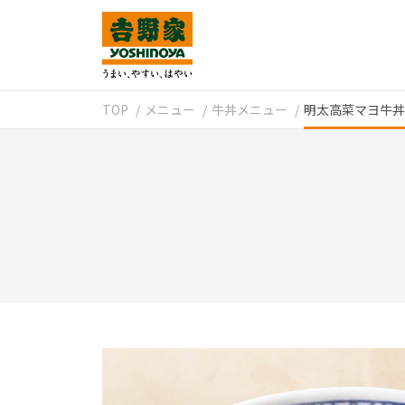
TOP
メニュー
牛丼メニュー
明太高菜マヨ牛