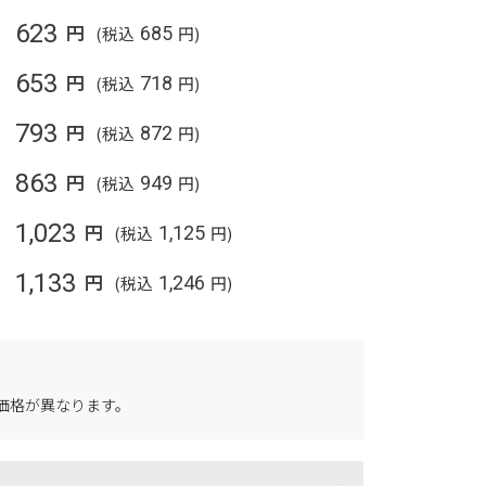
623
円
(税込
685
円)
653
円
(税込
718
円)
793
円
(税込
872
円)
863
円
(税込
949
円)
1,023
円
(税込
1,125
円)
1,133
円
(税込
1,246
円)
価格が異なります。