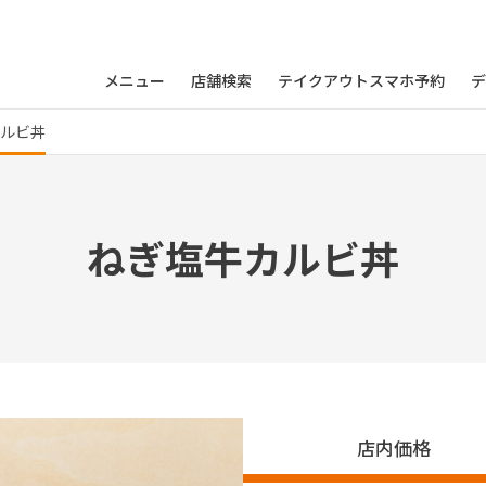
メニュー
店舗検索
テイクアウトスマホ予約
デ
カルビ丼
ねぎ塩牛カルビ丼
店内価格