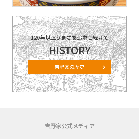
120年以上うまさを追求し続けて
HISTORY
吉野家の歴史
吉野家公式メディア