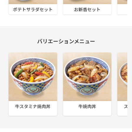
ポテトサラダセット
お新香セット
バリエーションメニュー
牛スタミナ焼肉丼
牛焼肉丼
ス