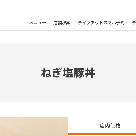
メニュー
店舗検索
テイクアウトスマホ予約
デ
丼
ねぎ塩豚丼
店内価格