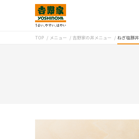
TOP
メニュー
吉野家の丼メニュー
ねぎ塩豚