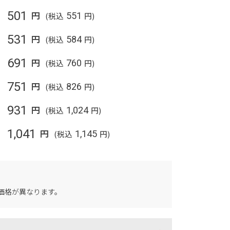
501
円
(税込
551
円)
531
円
(税込
584
円)
691
円
(税込
760
円)
751
円
(税込
826
円)
931
円
(税込
1,024
円)
1,041
円
(税込
1,145
円)
価格が異なります。