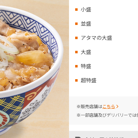
小盛
並盛
アタマの大盛
大盛
特盛
超特盛
※販売店舗は
こちら
※一部店舗及びデリバリーでは