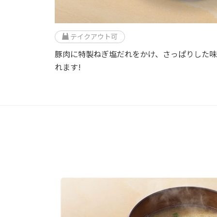
テイクアウト可
豚肉に特製ねぎ塩だれをかけ、さっぱりした
れます!