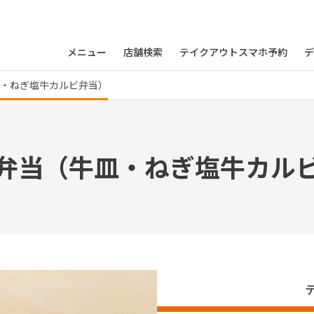
メニュー
店舗検索
テイクアウトスマホ予約
デ
皿・ねぎ塩牛カルビ弁当）
弁当（牛皿・ねぎ塩牛カル