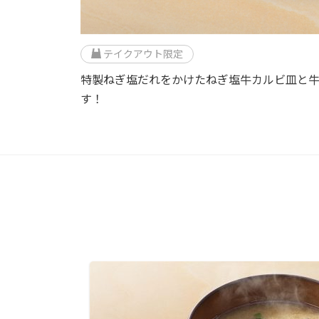
テイクアウト限定
特製ねぎ塩だれをかけたねぎ塩牛カルビ皿と
す！