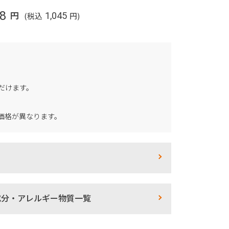
8
円
(税込
1,045
円)
だけます。
価格が異なります。
成分・アレルギー物質一覧