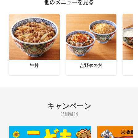
他のメニューを見る
牛丼
吉野家の丼
キャンペーン
CAMPAIGN