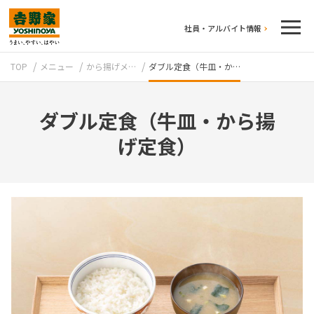
社員・アルバイト情報
TOP
メニュー
から揚げメ…
ダブル定食（牛皿・か…
ダブル定食（牛皿・から揚
げ定食）
テイクアウト
牛丼のこだわり
吉野家の歴史