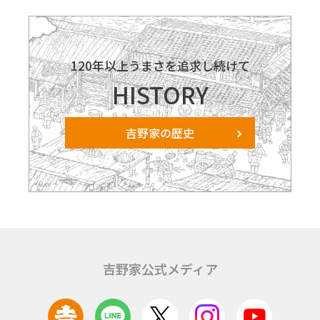
120年以上うまさを追求し続けて
HISTORY
吉野家の歴史
吉野家公式メディア