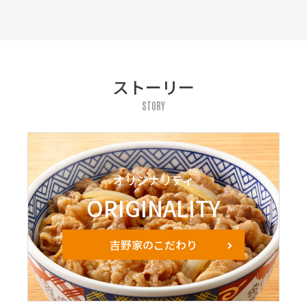
ストーリー
STORY
オリジナリティ
ORIGINALITY
吉野家のこだわり