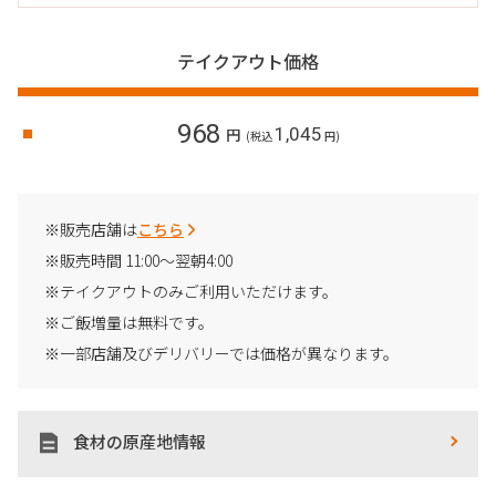
テイクアウト価格
968
1,045
円
(税込
円)
※販売店舗は
こちら
※販売時間 11:00～翌朝4:00
※テイクアウトのみご利用いただけます。
※ご飯増量は無料です。
※一部店舗及びデリバリーでは価格が異なります。
食材の原産地情報