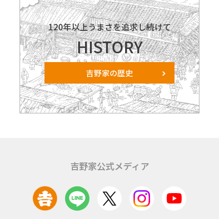
120年以上うまさを追求し続けて
HISTORY
吉野家の歴史
吉野家公式メディア