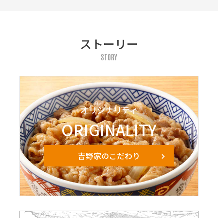
ストーリー
STORY
オリジナリティ
ORIGINALITY
吉野家のこだわり