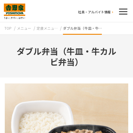
社員・アルバイト情報
TOP
メニュー
定食メニュ…
ダブル弁当（牛皿・牛…
ダブル弁当（牛皿・牛カル
ビ弁当）
テイクアウト
牛丼のこだわり
吉野家の歴史