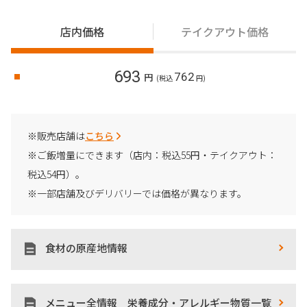
店内価格
テイクアウト価格
693
762
円
(税込
円)
※販売店舗は
こちら
※ご飯増量にできます（店内：税込55円・テイクアウト：
税込54円）。
※一部店舗及びデリバリーでは価格が異なります。
食材の原産地情報
メニュー全情報 栄養成分・アレルギー物質一覧