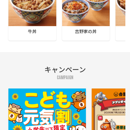
牛丼
吉野家の丼
キャンペーン
CAMPAIGN