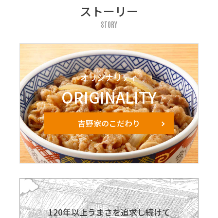
ストーリー
STORY
オリジナリティ
ORIGINALITY
吉野家のこだわり
120年以上うまさを追求し続けて