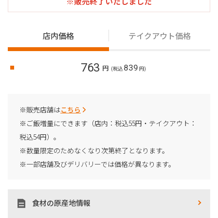
※販売終了いたしました
店内価格
テイクアウト価格
763
839
円
(税込
円)
※販売店舗は
こちら
※ご飯増量にできます（店内：税込55円・テイクアウト：
税込54円）。
※数量限定のためなくなり次第終了となります。
※一部店舗及びデリバリーでは価格が異なります。
食材の原産地情報