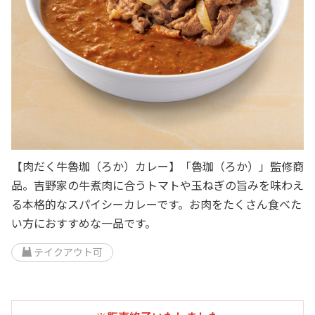
【肉だく牛魯珈（ろか）カレー】「魯珈（ろか）」監修商
品。吉野家の牛煮肉に合うトマトや玉ねぎの旨みを味わえ
る本格的なスパイシーカレーです。お肉をたくさん食べた
い方におすすめな一品です。
テイクアウト可