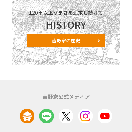
120年以上うまさを追求し続けて
HISTORY
吉野家の歴史
吉野家公式メディア