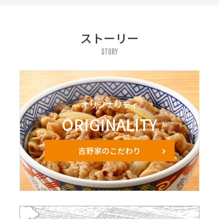
ストーリー
STORY
オリジナリティ
ORIGINALITY
吉野家のこだわり