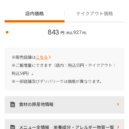
店内価格
テイクアウト価格
843
927
円
(税込
円)
※販売店舗は
こちら
※ご飯増量にできます（店内：税込55円・テイクアウト：
税込54円）。
※一部店舗及びデリバリーでは価格が異なります。
食材の原産地情報
メニュー全情報 栄養成分・アレルギー物質一覧