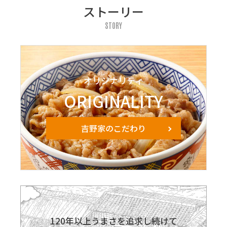
ストーリー
STORY
オリジナリティ
ORIGINALITY
吉野家のこだわり
120年以上うまさを追求し続けて