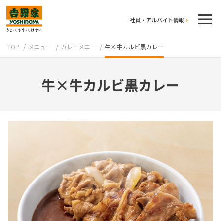
社員・アルバイト情報
TOP
メニュー
カレーメニ…
牛×牛カルビ黒カレー
牛×牛カルビ黒カレー
テイクアウト
牛丼のこだわり
吉野家の歴史