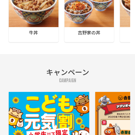
牛丼
吉野家の丼
キャンペーン
CAMPAIGN