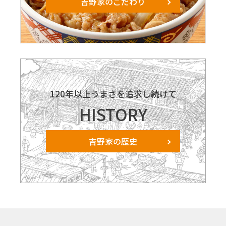
吉野家のこだわり
120年以上うまさを追求し続けて
HISTORY
吉野家の歴史