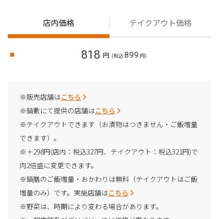
店内価格
テイクアウト価格
818
899
円
(税込
円)
※販売店舗は
こちら
※鍋敷にて提供の店舗は
こちら
※テイクアウトできます（お漬物はつきません・ご飯増量
できます）。
※＋298円(店内：税込327円、テイクアウト：税込321円)で
肉2倍盛に変更できます。
※鍋膳のご飯増量・おかわりは無料（テイクアウトはご飯
増量のみ）です。実施店舗は
こちら
※野菜は、時期により変わる場合があります。