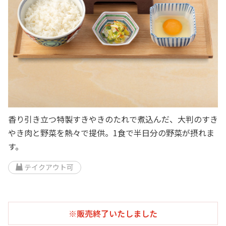
香り引き立つ特製すきやきのたれで煮込んだ、大判のすき
やき肉と野菜を熱々で提供。1食で半日分の野菜が摂れま
す。
テイクアウト可
※販売終了いたしました