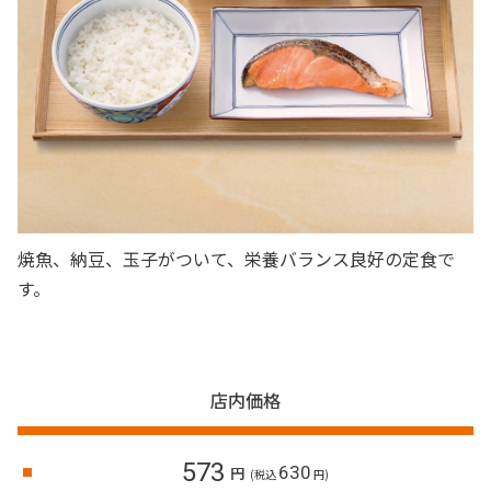
焼魚、納豆、玉子がついて、栄養バランス良好の定食で
す。
店内価格
573
630
円
(税込
円)