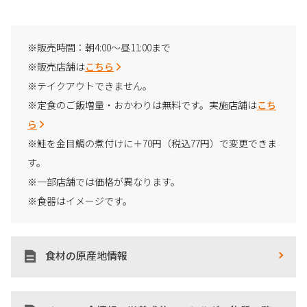
※販売時間：朝4:00～昼11:00まで
※販売店舗は
こちら
※テイクアウトできません。
※定食のご飯増量・おかわりは無料です。実施店舗は
こち
ら
※鮭を金目鯛の煮付けに＋70円（税込77円）で変更できま
す。
※一部店舗では価格が異なります。
※食器はイメージです。
食材の原産地情報