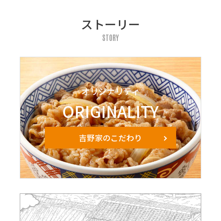
ストーリー
STORY
オリジナリティ
ORIGINALITY
吉野家のこだわり