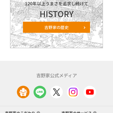
120年以上うまさを追求し続けて
HISTORY
吉野家の歴史
吉野家公式メディア
吉野家のこだわり
吉野家のサービス