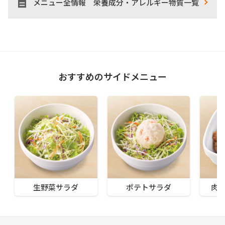
メニュー全情報 栄養成分・アレルギー物質一覧
おすすめのサイドメニュー
生野菜サラダ
ポテトサラダ
肉