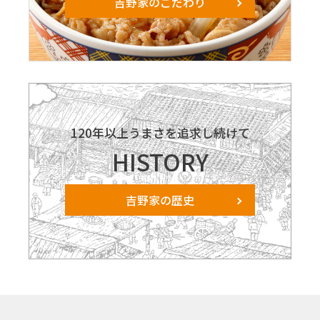
吉野家のこだわり
120年以上うまさを追求し続けて
HISTORY
吉野家の歴史