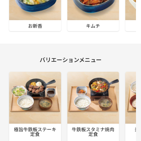
お新香
キムチ
バリエーションメニュー
極旨牛鉄板ステーキ
牛鉄板スタミナ焼肉
麦
定食
定食