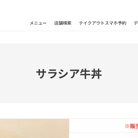
メニュー
店舗検索
テイクアウトスマホ予約
デ
サラシア牛丼
※販