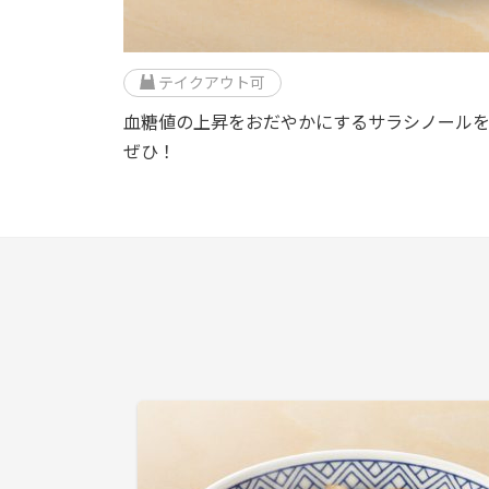
テイクアウト可
血糖値の上昇をおだやかにするサラシノール
ぜひ！