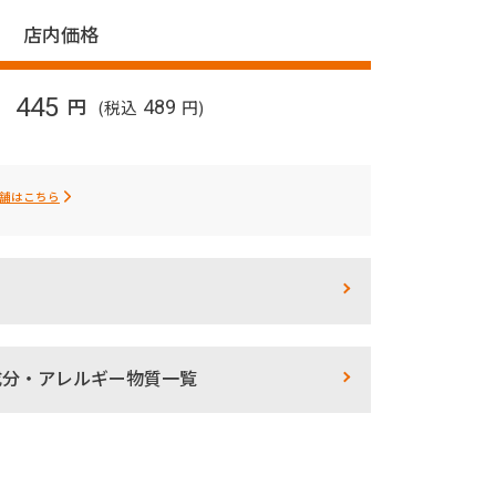
店内価格
445
円
(税込
489
円)
舗はこちら
成分・アレルギー物質一覧