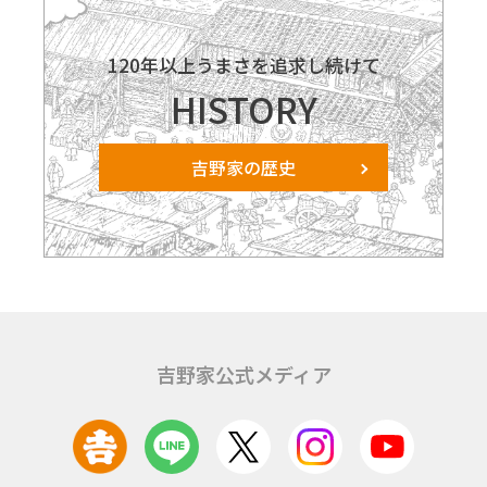
120年以上うまさを追求し続けて
HISTORY
吉野家の歴史
吉野家公式メディア