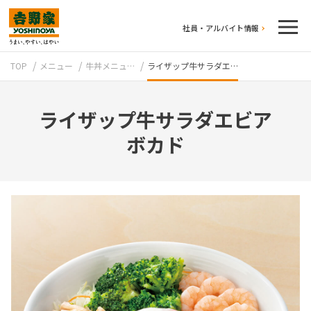
社員・アルバイト情報
TOP
メニュー
牛丼メニュ…
ライザップ牛サラダエ…
ライザップ牛サラダエビア
ボカド
テイクアウト
牛丼のこだわり
吉野家の歴史