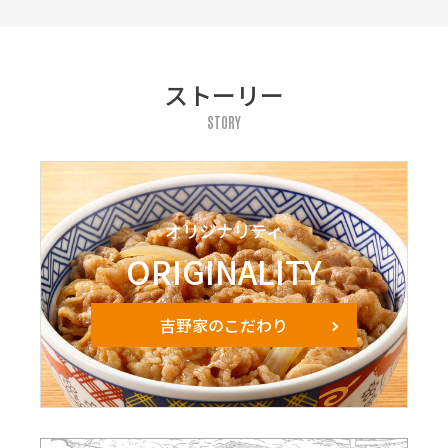
ストーリー
STORY
オリジナリティ
ORIGINALITY
吉野家のこだわり