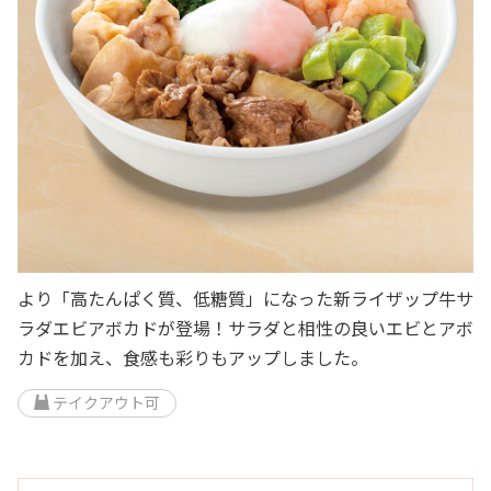
より「高たんぱく質、低糖質」になった新ライザップ牛サ
ラダエビアボカドが登場！サラダと相性の良いエビとアボ
カドを加え、食感も彩りもアップしました。
テイクアウト可