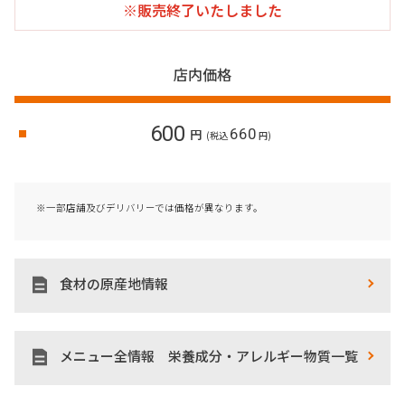
※販売終了いたしました
店内価格
600
660
円
(税込
円)
※一部店舗及びデリバリーでは価格が異なります。
食材の原産地情報
メニュー全情報 栄養成分・アレルギー物質一覧