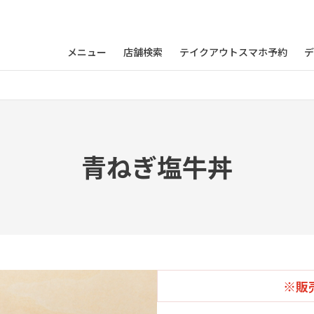
メニュー
店舗検索
テイクアウトスマホ予約
デ
青ねぎ塩牛丼
※販