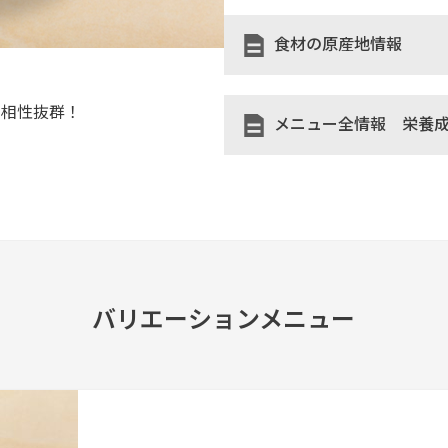
食材の原産地情報
と相性抜群！
メニュー全情報 栄養
バリエーションメニュー