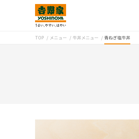
TOP
メニュー
牛丼メニュー
青ねぎ塩牛丼