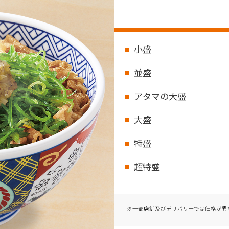
小盛
並盛
アタマの大盛
大盛
特盛
超特盛
※一部店舗及びデリバリーでは価格が異