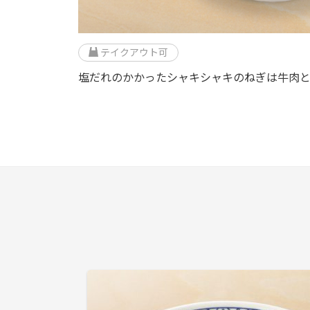
テイクアウト可
塩だれのかかったシャキシャキのねぎは牛肉