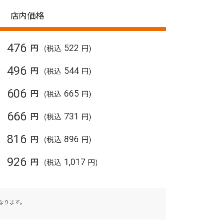
店内価格
476
円
(税込
522
円)
496
円
(税込
544
円)
606
円
(税込
665
円)
666
円
(税込
731
円)
816
円
(税込
896
円)
926
円
(税込
1,017
円)
なります。