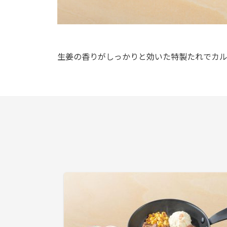
生姜の香りがしっかりと効いた特製たれでカ