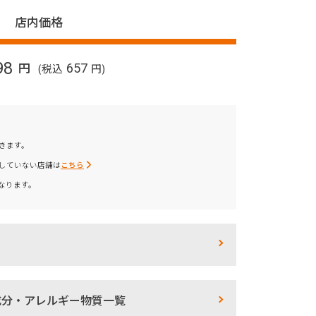
店内価格
98
円
(税込
657
円)
きます。
していない店舗は
こちら
なります。
成分・アレルギー物質一覧