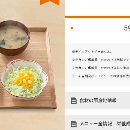
5
※テイクアウトできません。
※定食のご飯増量・おかわりは無料でで
※定食のご飯増量・おかわり無料を実施
※一部店舗及びデリバリーでは価格が異
食材の原産地情報
メニュー全情報 栄養