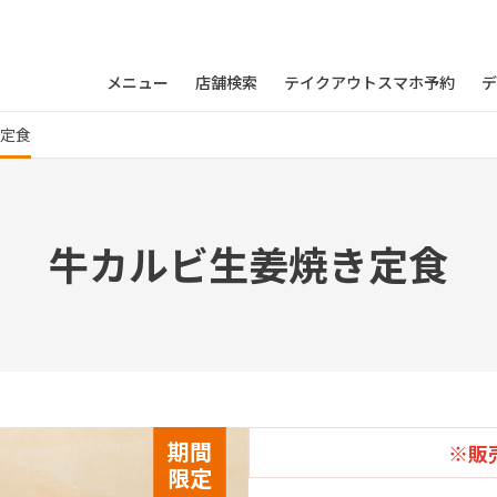
メニュー
店舗検索
テイクアウトスマホ予約
デ
き定食
牛カルビ生姜焼き定食
期間
※販
限定