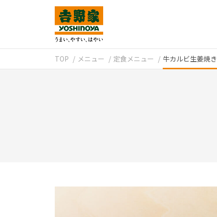
TOP
メニュー
定食メニュー
牛カルビ生姜焼