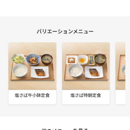
バリエーションメニュー
塩さば牛小鉢定食
塩さば特朝定食