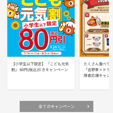
【小学生以下限定】 「こども元気
たくさん食べて
割」 80円(税込)引きキャンペーン
「吉野家×ドラ
険者応援キャン
全てのキャンペーン