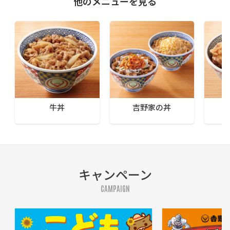
他のメニューを見る
牛丼
吉野家の丼
キャンペーン
CAMPAIGN