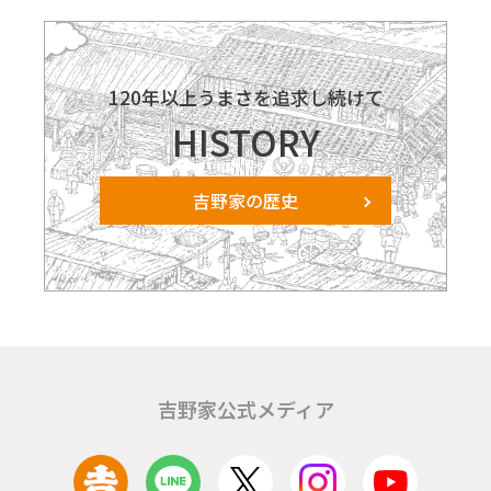
120年以上うまさを追求し続けて
HISTORY
吉野家の歴史
吉野家公式メディア