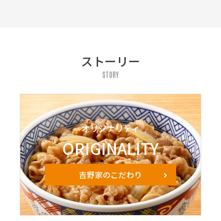
ストーリー
STORY
オリジナリティ
ORIGINALITY
吉野家のこだわり