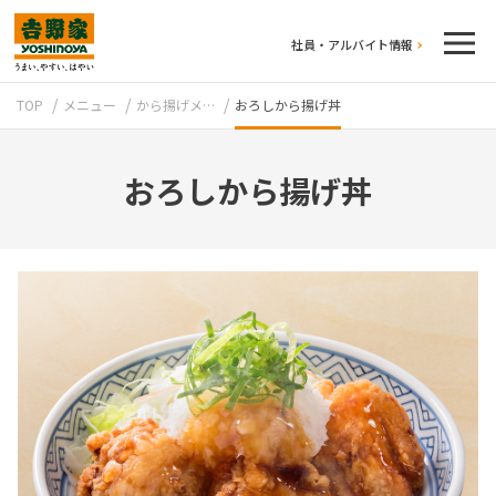
社員・アルバイト情報
TOP
メニュー
から揚げメ…
おろしから揚げ丼
おろしから揚げ丼
テイクアウト
牛丼のこだわり
吉野家の歴史