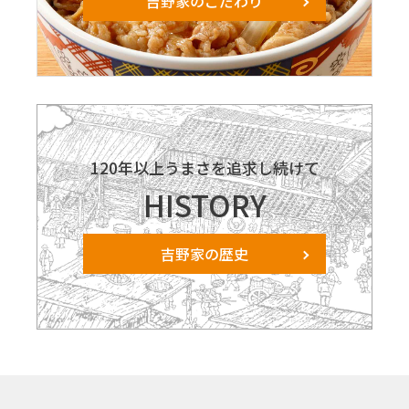
吉野家のこだわり
120年以上うまさを追求し続けて
HISTORY
吉野家の歴史