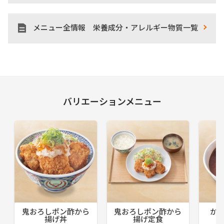
メニュー全情報 栄養成分・アレルギー物質一覧
バリエーションメニュー
鬼おろしポン酢から
鬼おろしポン酢から
か
揚げ丼
揚げ定食