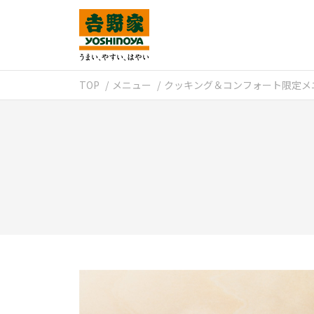
TOP
メニュー
クッキング＆コンフォート限定メ