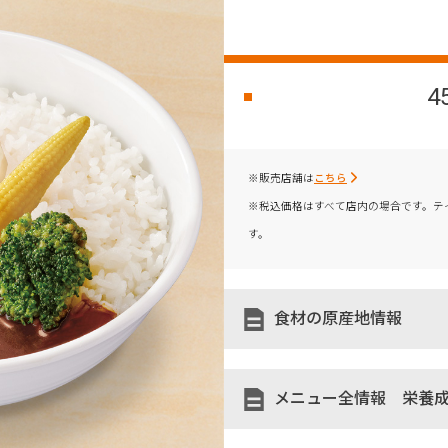
4
※販売店舗は
こちら
※税込価格はすべて店内の場合です。テ
す。
食材の原産地情報
メニュー全情報 栄養