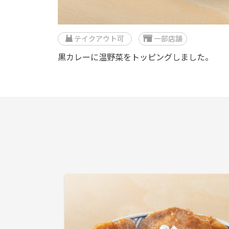
テイクアウト可
一部店舗
黒カレーに温野菜をトッピングしました。