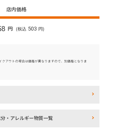
店内価格
58
円
(税込
503
円)
イクアウトの場合は価格が異なりますので、別価格となりま
成分・アレルギー物質一覧