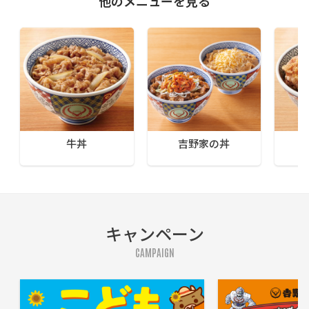
他のメニューを見る
牛丼
吉野家の丼
キャンペーン
CAMPAIGN