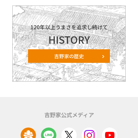
120年以上うまさを追求し続けて
HISTORY
吉野家の歴史
吉野家公式メディア