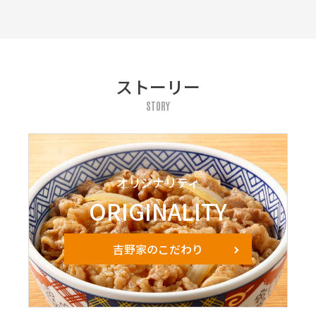
ストーリー
STORY
オリジナリティ
ORIGINALITY
吉野家のこだわり