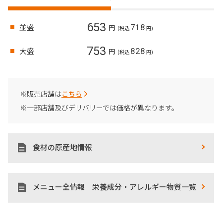
653
並盛
718
円
(税込
円)
753
大盛
828
円
(税込
円)
※販売店舗は
こちら
※一部店舗及びデリバリーでは価格が異なります。
食材の原産地情報
メニュー全情報 栄養成分・アレルギー物質一覧