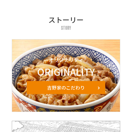
ストーリー
STORY
オリジナリティ
ORIGINALITY
吉野家のこだわり