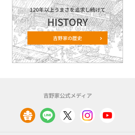
120年以上うまさを追求し続けて
HISTORY
吉野家の歴史
吉野家公式メディア