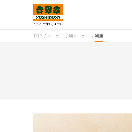
TOP
メニュー
鰻メニュー
鰻皿