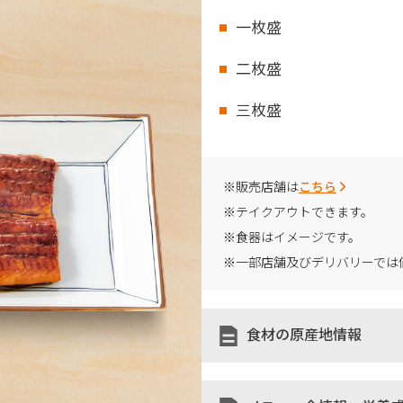
一枚盛
二枚盛
三枚盛
※販売店舗は
こちら
※テイクアウトできます。
※食器はイメージです。
※一部店舗及びデリバリーでは
食材の原産地情報