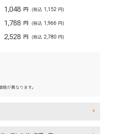
1,048
円
(税込
1,152
円)
1,788
円
(税込
1,966
円)
2,528
円
(税込
2,780
円)
価格が異なります。