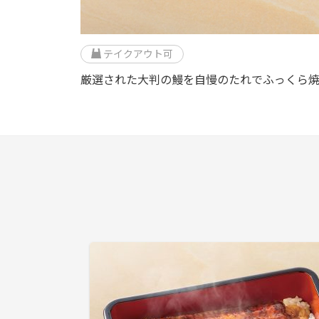
テイクアウト可
厳選された大判の鰻を自慢のたれでふっくら