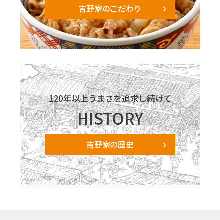
吉野家のこだわり
120年以上うまさを追求し続けて
HISTORY
吉野家の歴史