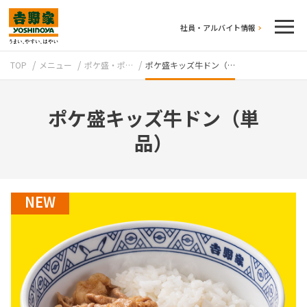
社員・アルバイト情報
TOP
メニュー
ポケ盛・ポ…
ポケ盛キッズ牛ドン（…
ポケ盛キッズ牛ドン（単
品）
テイクアウト
NEW
牛丼のこだわり
吉野家の歴史