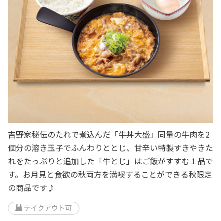
吉野家秘伝のたれで煮込んだ「牛丼大盛」同量の牛肉を2
個分の溶き玉子でふんわりととじ、甘辛い特製すきやきた
れをたっぷりと追加した「牛とじ」はご飯がすすむ１品で
す。お月見と食欲の秋両方を満喫することができる秋限定
の商品です♪
テイクアウト可