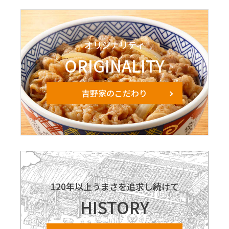
オリジナリティ
ORIGINALITY
吉野家のこだわり
120年以上うまさを追求し続けて
HISTORY