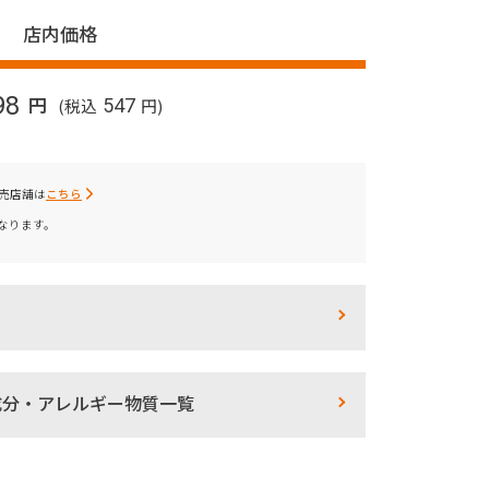
店内価格
98
円
(税込
547
円)
売店舗は
こちら
なります。
成分・アレルギー物質一覧