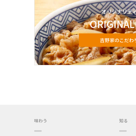
オリジナリテ
ORIGINAL
吉野家のこだわ
味わう
知る