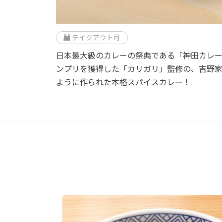
テイクアウト可
日本最大級のカレーの祭典である「神田カレー
ンプリを獲得した「カリガリ」監修の、吉野
ように作られた本格スパイスカレー！