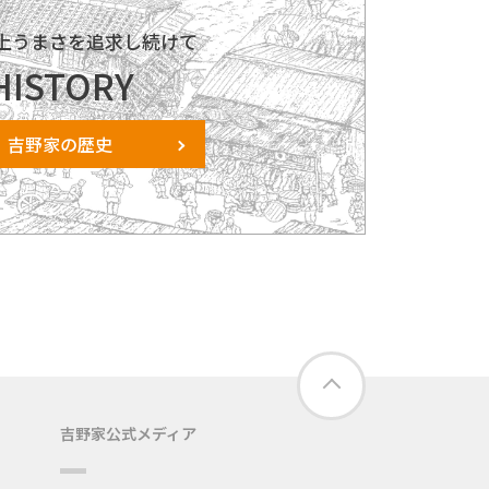
以上うまさを追求し続けて
HISTORY
吉野家の歴史
吉野家公式メディア