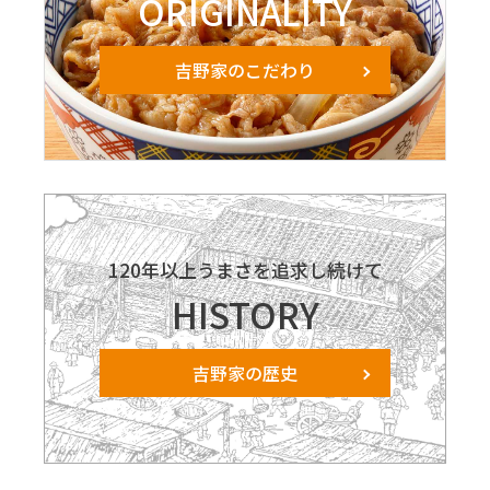
ORIGINALITY
吉野家のこだわり
120年以上うまさを追求し続けて
HISTORY
吉野家の歴史