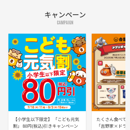
キャンペーン
CAMPAIGN
【小学生以下限定】 「こども元気
たくさん食べて
割」 80円(税込)引きキャンペーン
「吉野家×ドラ