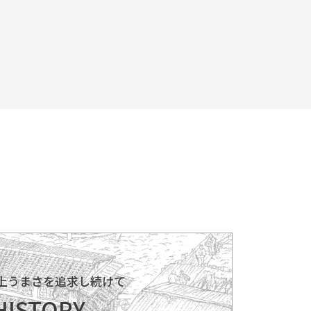
以上うまさを追求し続けて
HISTORY