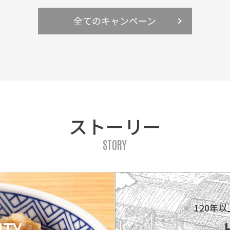
全てのキャンペーン
ストーリー
STORY
ィ
120年
ITY