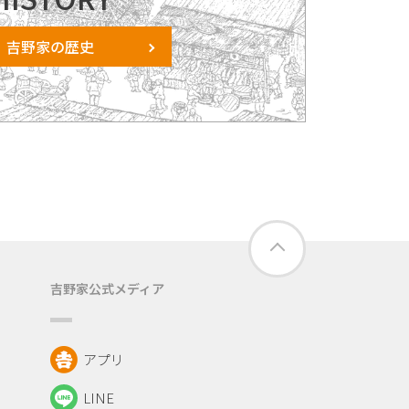
吉野家の歴史
吉野家公式メディア
アプリ
LINE