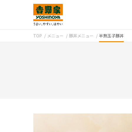
TOP
メニュー
豚丼メニュー
半熟玉子豚丼