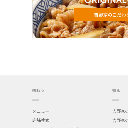
吉野家のこだわ
味わう
知る
メニュー
吉野家
店舗検索
吉野家