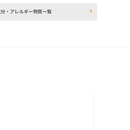
成分・アレルギー物質一覧