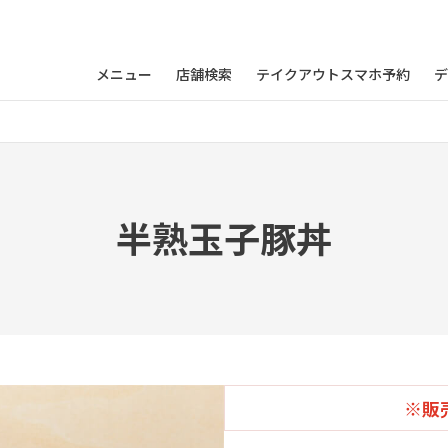
メニュー
店舗検索
テイクアウトスマホ予約
デ
半熟玉子豚丼
※販