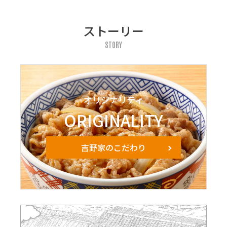
ストーリー
STORY
オリジナリティ
ORIGINALITY
吉野家のこだわり