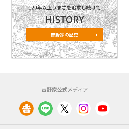
120年以上うまさを追求し続けて
HISTORY
吉野家の歴史
吉野家公式メディア