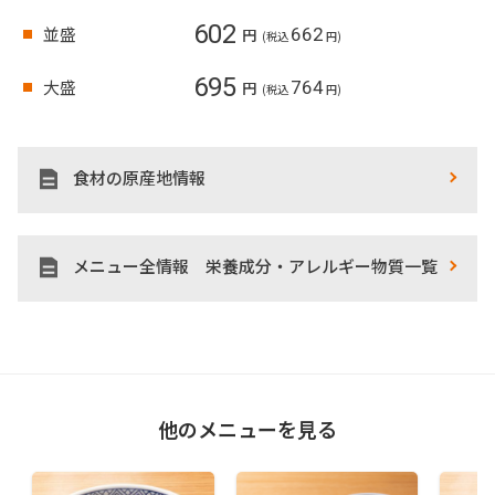
602
並盛
662
円
(税込
円)
695
大盛
764
円
(税込
円)
食材の原産地情報
メニュー全情報 栄養成分・アレルギー物質一覧
他のメニューを見る