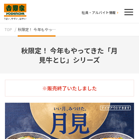
社員・アルバイト情報
TOP
秋限定！ 今年もやっ…
秋限定！ 今年もやってきた「月
見牛とじ」シリーズ
テイクアウト
※販売終了いたしました
牛丼のこだわり
吉野家の歴史