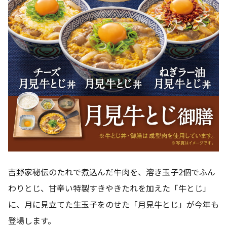
吉野家秘伝のたれで煮込んだ牛肉を、溶き玉子2個でふん
わりとじ、甘辛い特製すきやきたれを加えた「牛とじ」
に、月に見立てた生玉子をのせた「月見牛とじ」が今年も
登場します。