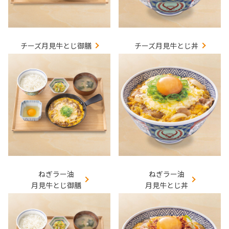
チーズ月見牛とじ御膳
チーズ月見牛とじ丼
ねぎラー油
ねぎラー油
月見牛とじ御膳
月見牛とじ丼