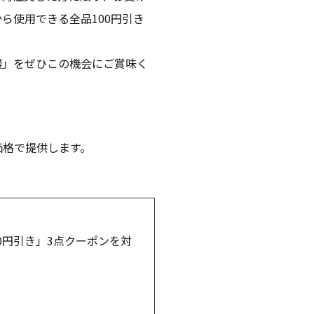
ら使用できる全品100円引き
鰻」をぜひこの機会にご賞味く
価格で提供します。
0円引き」3点クーポンを対