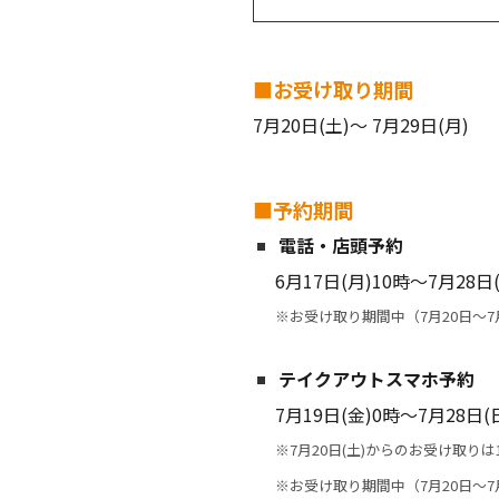
■お受け取り期間
7月20日(土)～ 7月29日(月)
■予約期間
電話・店頭予約
6月17日(月)10時～7月28日
※お受け取り期間中（7月20日～7
テイクアウトスマホ予約
7月19日(金)0時～7月28日(
※7月20日(土)からのお受け取り
※お受け取り期間中（7月20日～7