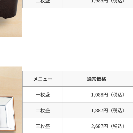
二枚盛
1,985円
（税込）
メニュー
通常価格
一枚盛
1,088円
（税込）
二枚盛
1,887円
（税込）
三枚盛
2,687円
（税込）