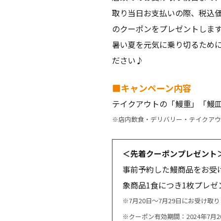
取り当日お支払いの際、税込価
のクーポンをプレゼントしま
暑い夏を元気に乗り切るため
ださい♪
■キャンペーン内容
テイクアウトの「鰻重」「鰻皿
※店内飲食・デリバリー・テイクアウ
＜先着クーポンプレゼント
事前予約した鰻商品をお受
象商品1食につき1枚プレゼ
※7月20日～7月29日にお受け
※クーポン有効期間：2024年7月20日