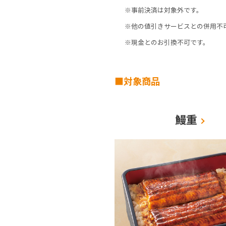
※事前決済は対象外です。
※他の値引きサービスとの併用不
※現金とのお引換不可です。
■対象商品
鰻重