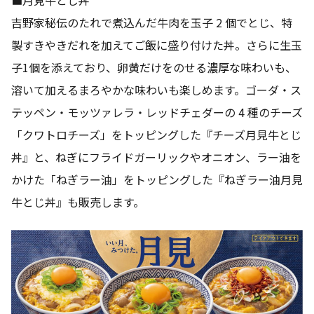
吉野家秘伝のたれで煮込んだ牛肉を玉子 2 個でとじ、特
製すきやきだれを加えてご飯に盛り付けた丼。さらに生玉
子1個を添えており、卵黄だけをのせる濃厚な味わいも、
溶いて加えるまろやかな味わいも楽しめます。ゴーダ・ス
テッペン・モッツァレラ・レッドチェダーの 4 種のチーズ
「クワトロチーズ」をトッピングした『チーズ月見牛とじ
丼』と、ねぎにフライドガーリックやオニオン、ラー油を
かけた「ねぎラー油」をトッピングした『ねぎラー油月見
牛とじ丼』も販売します。