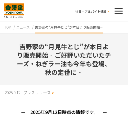
社員・アルバイト情報
TOP
ニュース
吉野家の“月見牛とじ”が本日より販売開始…
吉野家の“月見牛とじ”が本日よ
り販売開始‐ご好評いただいたチ
ーズ・ねぎラー油も今年も登場、
秋の定番に‐
テイクアウト
2025.9.12
プレスリリース
ー 2025年9月12日時点の情報です。 ー
牛丼のこだわり
吉野家の歴史