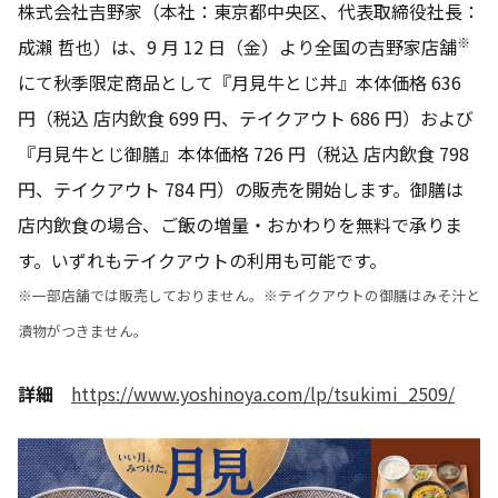
株式会社吉野家（本社：東京都中央区、代表取締役社長：
※
成瀨 哲也）は、9 月 12 日（金）より全国の吉野家店舗
にて秋季限定商品として『月見牛とじ丼』本体価格 636
円（税込 店内飲食 699 円、テイクアウト 686 円）および
『月見牛とじ御膳』本体価格 726 円（税込 店内飲食 798
円、テイクアウト 784 円）の販売を開始します。御膳は
店内飲食の場合、ご飯の増量・おかわりを無料で承りま
す。いずれもテイクアウトの利用も可能です。
※一部店舗では販売しておりません。※テイクアウトの御膳はみそ汁と
漬物がつきません。
詳細
https://www.yoshinoya.com/lp/tsukimi_2509/