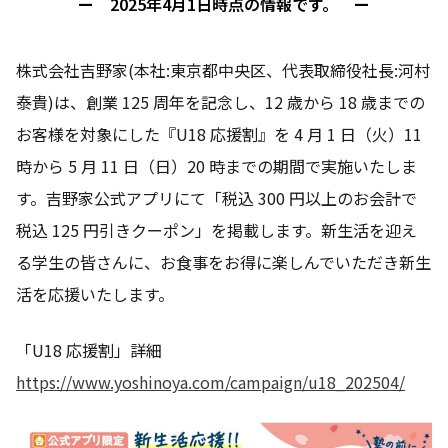
ー 2025年4月1日時点の情報です。 ー
株式会社吉野家(本社:東京都中央区、代表取締役社長:河村
泰貴)は、創業 125 周年を記念し、12 歳から 18 歳までの
お客様を対象にした『U18 応援割』を 4 月 1 日（火）11
時から 5 月 11 日（日）20 時までの期間で実施いたしま
す。吉野家公式アプリにて「税込 300 円以上のお会計で
税込 125 円引きクーポン」を掲載します。新生活を迎え
る学生の皆さんに、お食事をお得に楽しんでいただき新生
活を応援いたします。
「U18 応援割」詳細
https://www.yoshinoya.com/campaign/u18_202504/