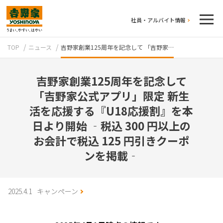
社員・アルバイト情報
TOP
ニュース
吉野家創業125周年を記念して 「吉野家…
吉野家創業125周年を記念して
「吉野家公式アプリ」限定 新生
活を応援する『U18応援割』を本
日より開始 ‐税込 300 円以上の
テイクアウト
お会計で税込 125 円引きクーポ
ンを掲載‐
2025.4.1
キャンペーン
牛丼のこだわり
吉野家の歴史