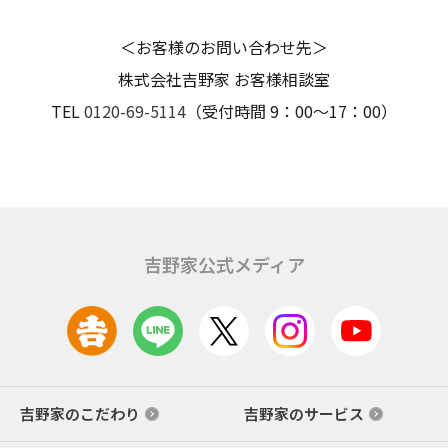
＜お客様のお問い合わせ先＞
株式会社吉野家 お客様相談室
TEL
0120-69-5114
（受付時間 9：00～17：00）
吉野家公式メディア
吉野家のこだわり
吉野家のサービス