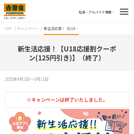
社員・アルバイト情報
TOP
キャンペーン
新生活応援！【U18…
新生活応援！【U18応援割クーポ
ン(125円引き)】（終了）
テイクアウト
2025年4月1日～5月11日
※キャンペーンは終了いたしました。
牛丼のこだわり
吉野家の歴史