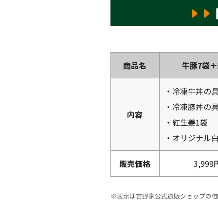
商品名
牛豚7袋
・冷凍牛丼の具
・冷凍豚丼の具
内容
・紅生姜1袋
・オリジナル白
販売価格
3,99
※表示は吉野家公式通販ショップの価