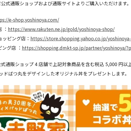
家公式通販ショップおよび通販サイトよりご購入いただけます
ps://e-shop.yoshinoya.com/
 ：
https://www.rakuten.ne.jp/gold/yoshinoya-shop/
ショッピング店：
https://store.shopping.yahoo.co.jp/yoshinoy
ピング店 ：
https://shopping.dmkt-sp.jp/partner/yoshinoya/
通販ショップ 4 店舗で上記対象商品を含む税込 5,000 円
とバッドばつ丸をデザインしたオリジナル丼をプレゼントします。