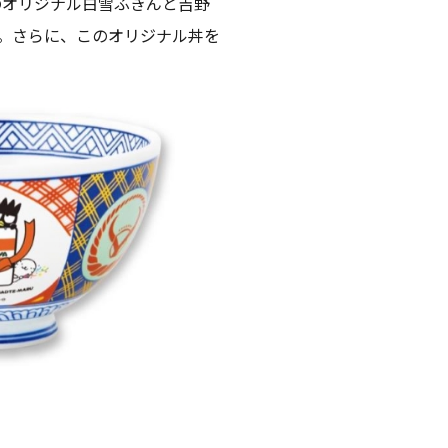
のオリジナル白雪ふきんと吉野
。さらに、このオリジナル丼を