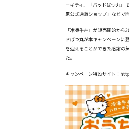
ーキティ」「バッドばつ丸」 お
家公式通販ショップ」などで
「冷凍牛丼」が販売開始から3
ドばつ丸が本キャンペーンに登
を迎えることができた感謝の
た。
キャンペーン特設サイト：
htt