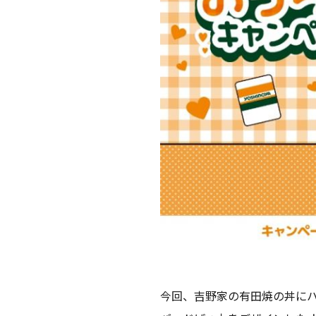
今回、吉野家の有田焼の丼に