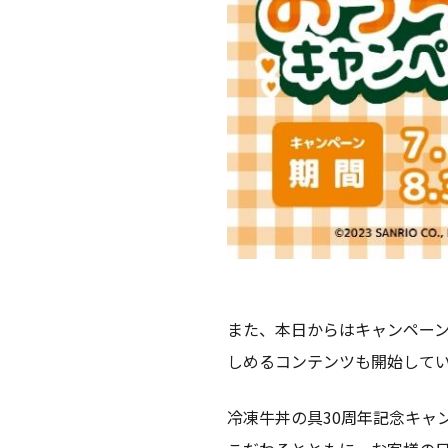
また、本日からはキャンペー
しめるコンテンツも開始して
冷凍牛丼の具30周年記念キャ