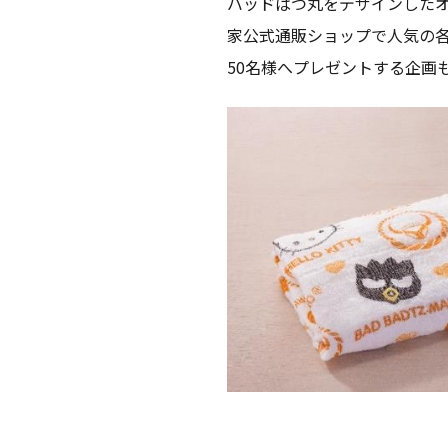
バッドばつ丸をデザインした
家公式通販ショップで人気の
50名様へプレゼントする企画