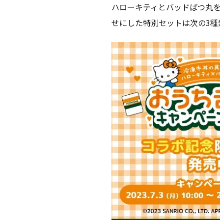
ハローキティとバッドばつ丸
せにした特別セットは次の3種