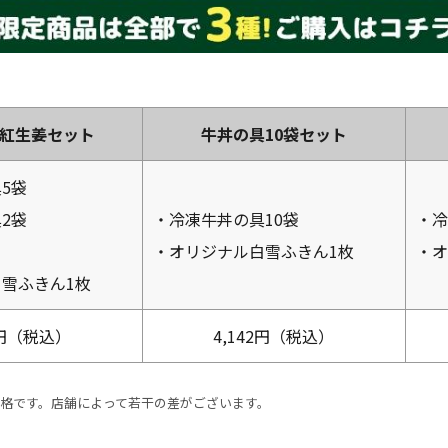
＋紅生姜セット
牛丼の具10袋セット
5袋
2袋
・冷凍牛丼の具10袋
・冷
・オリジナル白雪ふきん1枚
・オ
雪ふきん1枚
9円（税込）
4,142円（税込）
格です。店舗によって若干の差がございます。