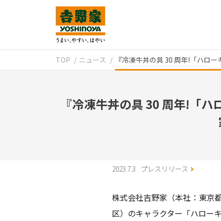
TOP
ニュース
『冷凍牛丼の具 30 周年!「ハロ
『冷凍牛丼の具 30 周年!「
2023.7.3
プレスリリース
株式会社吉野家（本社：東京都
区）のキャラクター「ハローキ