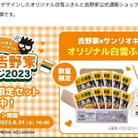
をデザインしたオリジナル白雪ふきんと吉野家公式通販ショッ
類です。