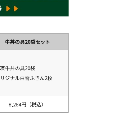
牛丼の具20袋セット
凍牛丼の具20袋
リジナル白雪ふきん2枚
8,284円（税込）