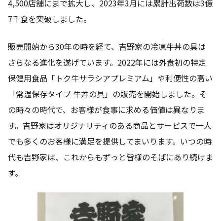
4,500店舗にまで拡大し、2023年3月には累計出荷数は3億
7千食を突破しました。
販売開始から30年の時を経て、吉野家の冷凍牛丼の具は
さらなる進化を遂げています。2022年には外食初の特定
保健用食品「トク牛サラシアプレミアム」や利便性の高い
「常温保存タイプ 牛丼の具」の販売を開始しました。そ
の時々の時代で、お客様が食事に求める価値は異なりま
す。吉野家はオリジナリティのある商品とサービスで一人
でも多くのお客様に満足を提供してまいります。いつの時
代も吉野家は、これからもずっと皆様のそばにあり続けま
す。