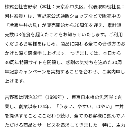
株式会社吉野家（本社：東京都中央区、代表取締役社長：
河村泰貴）は、吉野家公式通販ショップなどで販売中の
「冷凍牛丼の具」が販売開始から30周年を迎え、累計販
売数は3億食を超えたことをお知らせいたします。ご利用
くださるお客様をはじめ、商品に関わる全ての皆様方のお
かげと深く感謝申し上げます。 つきましては、本日から
30周年特設サイトを開設し、感謝の気持ちを込めた30周
年記念キャンペーンを実施することを合わせ、ご案内申し
上げます。
吉野家は明治32年（1899年）、東京日本橋の魚河岸で創
業し、創業以来124年、「うまい、やすい、はやい」牛丼
を提供することにこだわり続け、全てのお客様に喜んでい
ただける商品とサービスを追求してきました。特に、主力