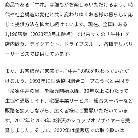
商品である「牛丼」は誰もがお楽しみいただけるよう、時
代や社会構造の変化と共に変わりゆくお客様の暮らしに応
じて提供方法を拡大し続けています。現在、全国にある
1,196店舗（2023年3月末時点）で出来立ての「牛丼」を
店内飲食、テイクアウト、ドライブスルー、各種デリバリ
ーサービスで提供しています。
また、お客様がご家庭でも “牛丼”の味を味わっていただ
けるよう、1993年に生活協同組合コープこうべと共同で
「冷凍牛丼の具」を販売開始以降、30年以上にわたって
生協や通販サイト、宅配事業サービス、総合スーパーなど
販路を拡大しながら、広く皆様にご愛顧いただいていま
す。2017年と2019年は楽天のショップオブザイヤーを受
賞しました。そして、2022年は量販店での取り扱いは