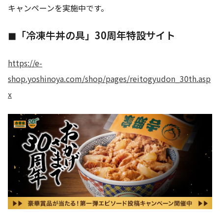
キャンペーンを実施中です。
◼「冷凍牛丼の具」30周年特設サイト
https://e-
shop.yoshinoya.com/shop/pages/reitogyudon_30th.asp
x