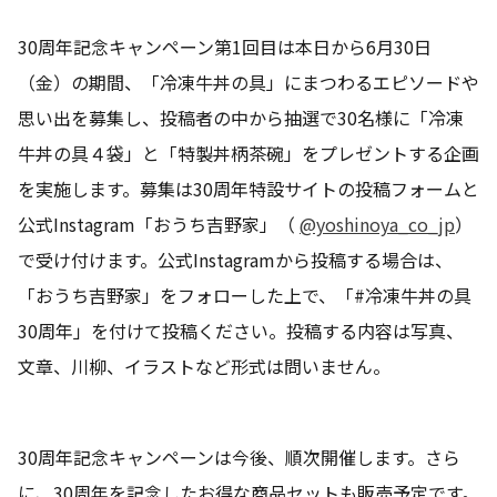
30周年記念キャンペーン第1回目は本日から6月30日
（金）の期間、「冷凍牛丼の具」にまつわるエピソードや
思い出を募集し、投稿者の中から抽選で30名様に「冷凍
牛丼の具４袋」と「特製丼柄茶碗」をプレゼントする企画
を実施します。募集は30周年特設サイトの投稿フォームと
公式Instagram「おうち吉野家」（
@yoshinoya_co_jp
）
で受け付けます。公式Instagramから投稿する場合は、
「おうち吉野家」をフォローした上で、「#冷凍牛丼の具
30周年」を付けて投稿ください。投稿する内容は写真、
文章、川柳、イラストなど形式は問いません。
30周年記念キャンペーンは今後、順次開催します。さら
に、30周年を記念したお得な商品セットも販売予定です。