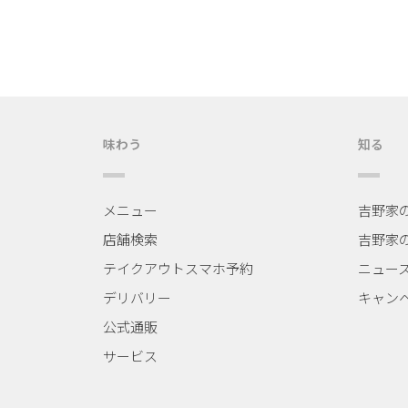
味わう
知る
メニュー
吉野家
店舗検索
吉野家
テイクアウトスマホ予約
ニュー
デリバリー
キャン
公式通販
サービス