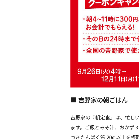
■ 吉野家の朝ごはん
吉野家の『朝定食』は、忙し
ます。ご飯とみそ汁、おかず 
つきたんぱく質 20g 以上