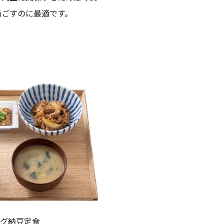
過ごすのに最適です。
ッグ納豆定食