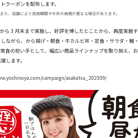
ートクーポンを配布します。
また、店舗により実施期間や牛丼の価格が異なる場合があります。
 2 月から 3 月末まで実施し、好評を博したとことから、再度実
しながら、から揚げ・朝食・牛カルビ丼・定食・サラダ・鰻・カ
日常食の担い手として、幅広い商品ラインナップを取り揃え、
応援します。
ww.yoshinoya.com/campaign/asakatsu_202309/