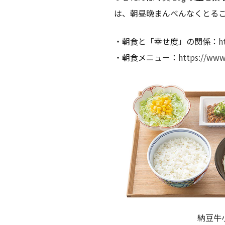
は、朝昼晩まんべんなくとるこ
・朝食と「幸せ度」の関係：
h
・朝食メニュー：
https://www
納豆牛