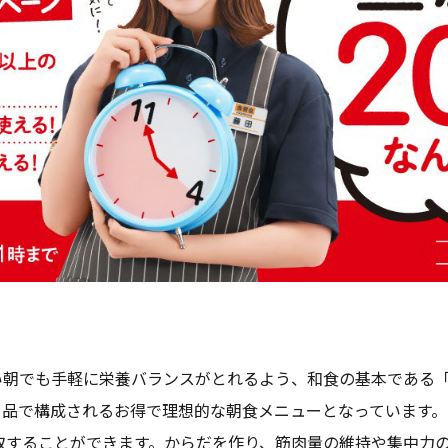
い朝でも手軽に栄養バランスがとれるよう、和食の基本である
3 品で構成されるお得で理想的な朝食メニューとなっています
を摂取することができます。からだを作り、筋肉量の維持や集中力