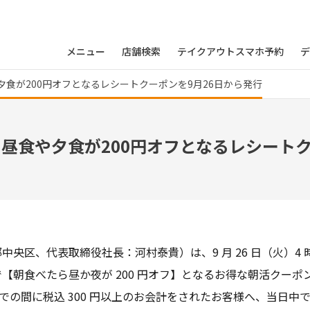
メニュー
店舗検索
テイクアウトスマホ予約
デ
食が200円オフとなるレシートクーポンを9月26日から発行
昼食や夕食が200円オフとなるレシートク
区、代表取締役社長：河村泰貴）は、9 月 26 日（火）4 時から
【朝食べたら昼か夜が 200 円オフ】となるお得な朝活クーポ
時までの間に税込 300 円以上のお会計をされたお客様へ、当日中