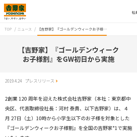
社
TOP
ニュース
【吉野家】『ゴールデンウィークお子様…
【吉野家】『ゴールデンウィーク
お子様割』をGW初日から実施
テイクアウト
2019.4.24
プレスリリース
2創業 120 周年を迎えた株式会社吉野家（本社：東京都中
央区、代表取締役社長：河村 泰貴、以下吉野家）は、４
月 27日（土）10時から小学生以下のお子様を対象とした
『ゴールデンウィークお子様割』を全国の吉野家*1で実施
牛丼のこだわり
吉