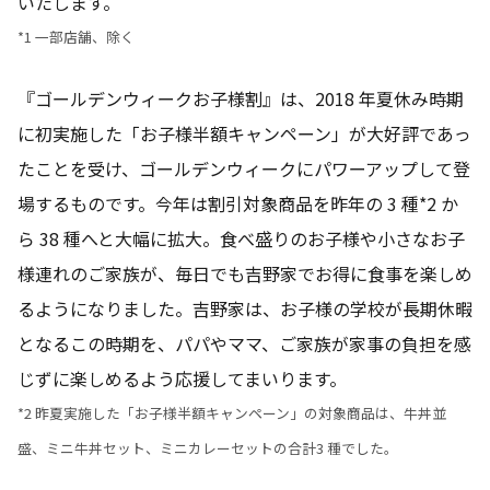
いたします。
*1 一部店舗、除く
『ゴールデンウィークお子様割』は、2018 年夏休み時期
に初実施した「お子様半額キャンペーン」が大好評であっ
たことを受け、ゴールデンウィークにパワーアップして登
場するものです。今年は割引対象商品を昨年の 3 種*2 か
ら 38 種へと大幅に拡大。食べ盛りのお子様や小さなお子
様連れのご家族が、毎日でも吉野家でお得に食事を楽しめ
るようになりました。吉野家は、お子様の学校が長期休暇
となるこの時期を、パパやママ、ご家族が家事の負担を感
じずに楽しめるよう応援してまいります。
*2 昨夏実施した「お子様半額キャンペーン」の対象商品は、牛丼並
盛、ミニ牛丼セット、ミニカレーセットの合計3 種でした。