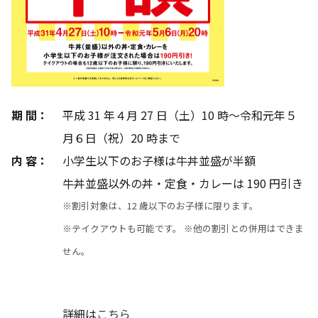
期 間：
平成 31 年４月 27 日（土）10 時～令和元年５
月６日（祝）20 時まで
内 容：
小学生以下のお子様は牛丼並盛が半額
牛丼並盛以外の
丼・定食・カレーは 190 円引き
※割引対象は、12 歳以下のお子様に限ります。
※テイクアウトも可能です。 ※他の割引との併用はできま
せん。
詳細は
こちら