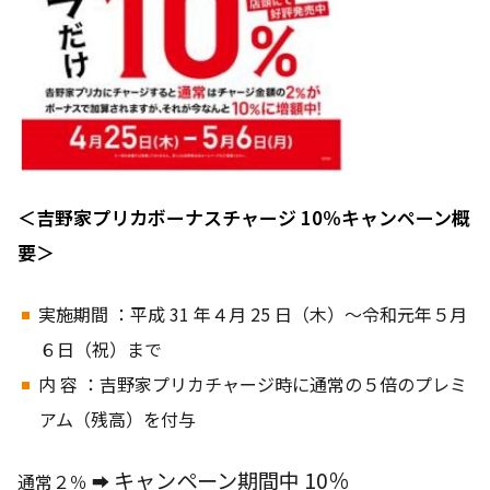
＜吉野家プリカボーナスチャージ 10％キャンペーン概
要＞
実施期間 ：平成 31 年４月 25 日（木）～令和元年５月
６日（祝）まで
内 容 ：吉野家プリカチャージ時に通常の５倍のプレミ
アム（残高）を付与
キャンペーン期間中
10
％
通常２％ ➡