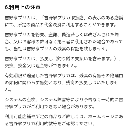
6.利用上の注意
吉野家プリカは、「吉野家プリカ取扱店」の表示のある店舗
にて、所定の商品の代金決済に利用することができます。
吉野家プリカを紛失、盗難、偽造若しくは改ざんされた場
合、又はお客様の許可なく第三者に使用された場合であって
も、当社は吉野家プリカの残高の保証を致しません。
吉野家プリカは、払戻し（釣り銭の支払いを含みます。）、
交換、換金又は返金等ができません。
有効期限が途過した吉野家プリカは、残高の有無その他理由
の如何に関わらず無効となり、残高の払戻しはいたしませ
ん。
システムの点検、システム障害等により予告なく一時的に吉
野家プリカがご利用できない場合があります。
利用可能店舗や所定の商品など詳しくは、ホームページにあ
る吉野家プリカ利用約款等をご確認ください。