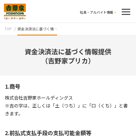
社員・アルバイト情報
TOP
資金決済法に基づく情…
資金決済法に基づく情報提供
（吉野家プリカ）
テイクアウト
1.商号
株式会社吉野家ホールディングス
※吉の字は、正しくは「土（つち）」に「口（くち）」と書
きます。
牛丼のこだわり
吉野家の歴史
2.前払式支払手段の支払可能金額等