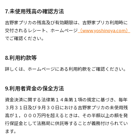
7.未使用残高の確認方法
吉野家プリカの残高及び有効期限は、吉野家プリカ利用時に
交付されるレシート、ホームページ
（www.yoshinoya.com）
でご確認ください。
8.利用約款等
詳しくは、ホームページにある利用約款をご確認ください。
9.利用者資金の保全方法
資金決済に関する法律第１４条第１項の規定に基づき、毎年
３月３１日及び９月３０日における吉野家プリカの未使用残
高が１，０００万円を超えるときは、その半額以上の額を発
行保証金として法務局に供託等することが義務付けられてい
ます。