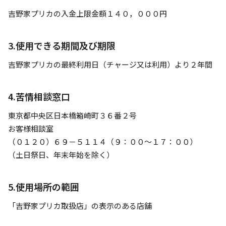
吉野家プリカの入金上限金額１４０，０００円
3.使用できる期間及び期限
吉野家プリカの最終利用日（チャージ又は利用）より２年間
4.苦情相談窓口
東京都中央区日本橋箱崎町３６番２号
お客様相談室
（０１２０）６９－５１１４（９：００～１７：００）
（土日祭日、年末年始を除く）
5.使用場所の範囲
「吉野家プリカ取扱店」の表示のある店舗