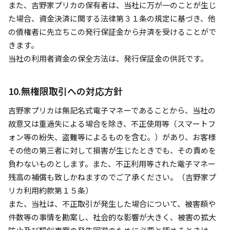
また、吉野家プリカの保有者は、当社に万が一のことが生じ
た場合、資金決済に関する法律第３１条の規定に基づき、他
の債権者に先立ちこの発行保証金から弁済を受けることがで
きます。
当社の利用者資金の保全方法は、発行保証金の供託です。
10.無権限取引への対応方針
吉野家プリカは無記名式電子マネーであることから、当社の
故意又は重過失による場合を除き、不正使用等（スマートフ
ォン等の紛失、盗難等によるものを含む。）があり、お客様
その他の第三者に対して損害が生じたときでも、その責めを
負わないものとします。また、不正利用等された電子マネー
残高の補償も致しかねますのでご了承ください。（吉野家プ
リカ利用約款第１５条）
また、当社は、不正取引が発生した場合について、被害額や
件数等の事情を勘案し、社会的な影響が大きく、被害の拡大